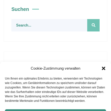
Suchen
Rechtliche Hinweise
Cookie-Zustimmung verwalten
Impressum
Um Ihnen ein optimales Erlebnis zu bieten, verwenden wir Technologien
wie Cookies, um Geräteinformationen zu speichern und/oder darauf
Datenschutz
zuzugreifen. Wenn Sie diesen Technologien zustimmen, können wir Daten
wie das Surfverhalten oder eindeutige IDs auf dieser Website verarbeiten.
Wenn Sie Ihre Zustimmung nicht erteilen oder zurückziehen, können
Cookie-Richtlinie (EU)
bestimmte Merkmale und Funktionen beeinträchtigt werden.