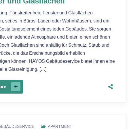
er und Glasflächen
ung: Für streifenfreie Fenster und Glasflächen
n, sei es in Büros, Läden oder Wohnhäusern, sind ein
 Gestaltungselement eines jeden Gebäudes. Sie sorgen
elle, einladende Atmosphäre und bieten einen schönen
Doch Glasflächen sind anfällig für Schmutz, Staub und
ücke, die das Erscheinungsbild erheblich
htigen können. HAYOS Gebäudeservice bietet Ihnen eine
elle Glasreinigung, […]
ore
GEBÄUDESERVICE
APARTMENT