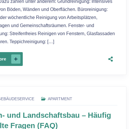
Dazu zählen unter anderem: Grundreinigung: Intensives
von Böden, Wänden und Oberflächen. Büroreinigung:
der wöchentliche Reinigung von Arbeitsplätzen,
lagen und Gemeinschaftsräumen. Fenster- und
ung: Streifenfreies Reinigen von Fenstern, Glasfassaden
ren. Teppichreinigung: […]
ore
GEBÄUDESERVICE
APARTMENT
n- und Landschaftsbau – Häufig
llte Fragen (FAQ)