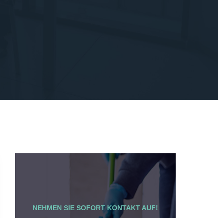
NEHMEN SIE SOFORT KONTAKT AUF!