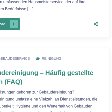
n umfassenden Hausmeisterservice, der auf Ihre
len Bedürfnisse […]
ore
GEBÄUDESERVICE
REINIGUNG
dereinigung – Häufig gestellte
n (FAQ)
istungen gehören zur Gebäudereinigung?
nigung umfasst eine Vielzahl an Dienstleistungen, die
auberkeit, Hygiene und den Werterhalt von Gebäuden