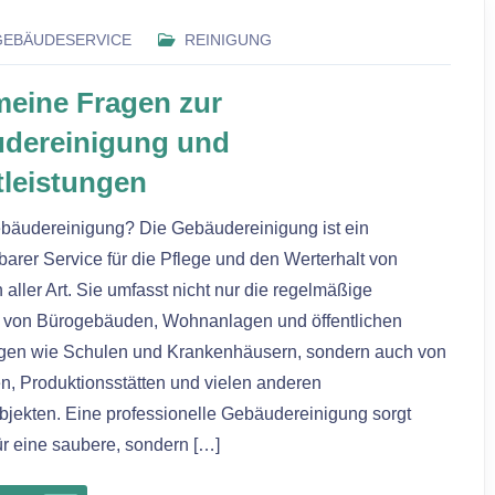
GEBÄUDESERVICE
REINIGUNG
meine Fragen zur
dereinigung und
tleistungen
ebäudereinigung? Die Gebäudereinigung ist ein
barer Service für die Pflege und den Werterhalt von
 aller Art. Sie umfasst nicht nur die regelmäßige
 von Bürogebäuden, Wohnanlagen und öffentlichen
ngen wie Schulen und Krankenhäusern, sondern auch von
n, Produktionsstätten und vielen anderen
jekten. Eine professionelle Gebäudereinigung sorgt
für eine saubere, sondern […]