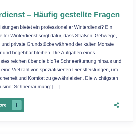
dienst – Häufig gestellte Fragen
stungen bietet ein professioneller Winterdienst? Ein
eller Winterdienst sorgt dafür, dass Straßen, Gehwege,
e und private Grundstücke während der kalten Monate
er und begehbar bleiben. Die Aufgaben eines
nstes reichen über die bloße Schneeräumung hinaus und
 eine Vielzahl von spezialisierten Dienstleistungen, um
cherheit und Komfort zu gewährleisten. Die wichtigsten
n sind: Schneeräumung: […]
ore