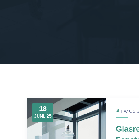
18
HAYOS 
JUNI, 25
Glasre